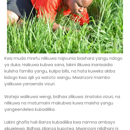
Kwa muda mrefu nilikuwa najivunia biashara yangu ndogo
ya duka. Haikuwa kubwa sana, lakini ilikuwa inanisaidia
kulisha familia yangu, kulipa bills, na hata kuweka akiba
kidogo kwa ajili ya watoto wangu. Mwanzoni mambo
yalikuwa yanaenda vizuri.
Wateja walikuwa wengi, bidhaa zilikuwa zinatoka vizuri, na
nilikuwa na matumaini makubwa kuwa maisha yangu
yangeendelea kubadilika.
Lakini ghafla hali ilianza kubadilika kwa namna ambayo
sikuielewa. Bidhaa zilianza kupotea. Mwanzoni nilidhani ni