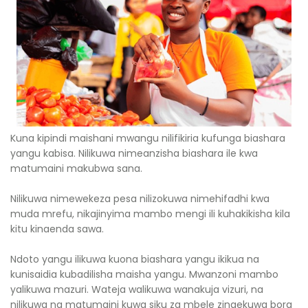
Kuna kipindi maishani mwangu nilifikiria kufunga biashara
yangu kabisa. Nilikuwa nimeanzisha biashara ile kwa
matumaini makubwa sana.
Nilikuwa nimewekeza pesa nilizokuwa nimehifadhi kwa
muda mrefu, nikajinyima mambo mengi ili kuhakikisha kila
kitu kinaenda sawa.
Ndoto yangu ilikuwa kuona biashara yangu ikikua na
kunisaidia kubadilisha maisha yangu. Mwanzoni mambo
yalikuwa mazuri. Wateja walikuwa wanakuja vizuri, na
nilikuwa na matumaini kuwa siku za mbele zingekuwa bora