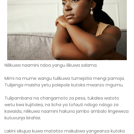
Nilikuwa naamini ndoa yangu ilikuwa salama.
Mimi na mume wangu tulikuwa tumepitia mengi pamoja.
Tulijenga maisha yetu polepole kutoka mwanzo mgumu.
Tulipambana na changamoto za pesa, tukalea watoto
wetu kwa kujitolea, na licha ya tofauti ndogo ndogo za
kawaida, nilikuwa naamini hakuna jambo ambalo lingeweza
kutuvunja kirahisi.
Lakini sikujua kuwa matatizo makubwa yangeanza kutoka