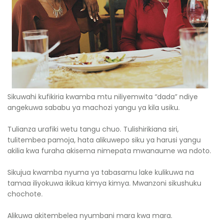
Sikuwahi kufikiria kwamba mtu niliyemwita “dada” ndiye
angekuwa sababu ya machozi yangu ya kila usiku.
Tulianza urafiki wetu tangu chuo. Tulishirikiana siri,
tulitembea pamoja, hata alikuwepo siku ya harusi yangu
akilia kwa furaha akisema nimepata mwanaume wa ndoto.
Sikujua kwamba nyuma ya tabasamu lake kulikuwa na
tamaa iliyokuwa ikikua kimya kimya. Mwanzoni sikushuku
chochote.
Alikuwa akitembelea nyumbani mara kwa mara.