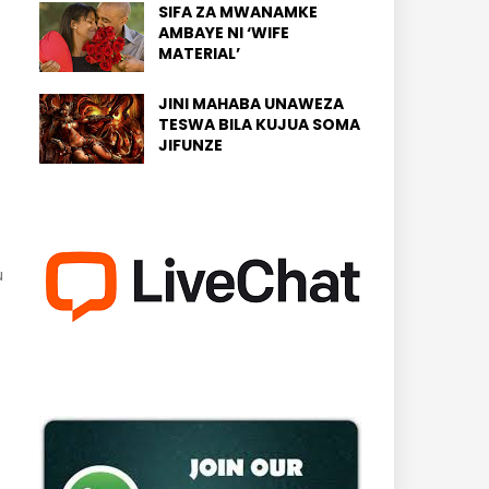
SIFA ZA MWANAMKE
AMBAYE NI ‘WIFE
MATERIAL’
JINI MAHABA UNAWEZA
TESWA BILA KUJUA SOMA
JIFUNZE
u