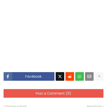
Facebook
Post a Comment (0)
Previous Post
Next Post