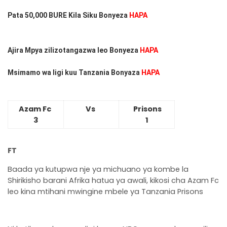
Pata 50,000 BURE Kila Siku Bonyeza
HAPA
Ajira Mpya zilizotangazwa leo Bonyeza
HAPA
Msimamo wa ligi kuu Tanzania Bonyaza
HAPA
Azam Fc
Vs
Prisons
3
1
FT
Baada ya kutupwa nje ya michuano ya kombe la
Shirikisho barani Afrika hatua ya awali, kikosi cha Azam Fc
leo kina mtihani mwingine mbele ya Tanzania Prisons