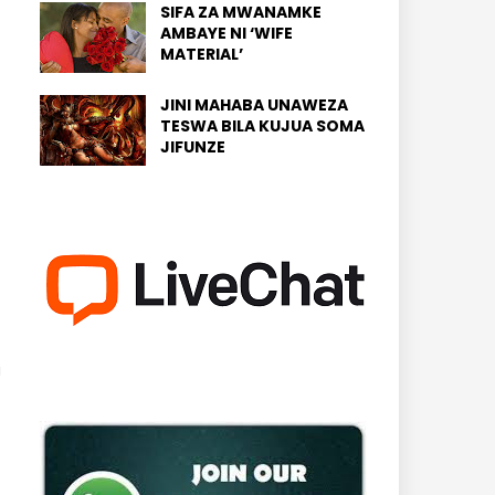
SIFA ZA MWANAMKE
AMBAYE NI ‘WIFE
MATERIAL’
JINI MAHABA UNAWEZA
TESWA BILA KUJUA SOMA
JIFUNZE
i