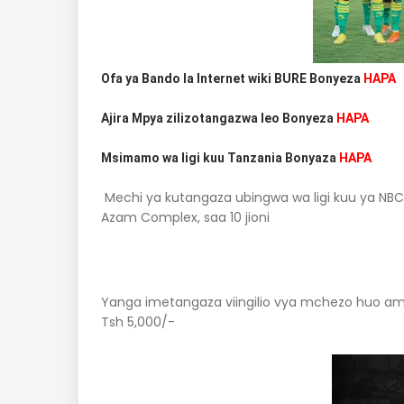
Ofa ya Bando la Internet wiki BURE Bonyeza
HAPA
Ajira Mpya zilizotangazwa leo Bonyeza
HAPA
Msimamo wa ligi kuu Tanzania Bonyaza
HAPA
Mechi ya kutangaza ubingwa wa ligi kuu ya NB
Azam Complex, saa 10 jioni
Yanga imetangaza viingilio vya mchezo huo amba
Tsh 5,000/-