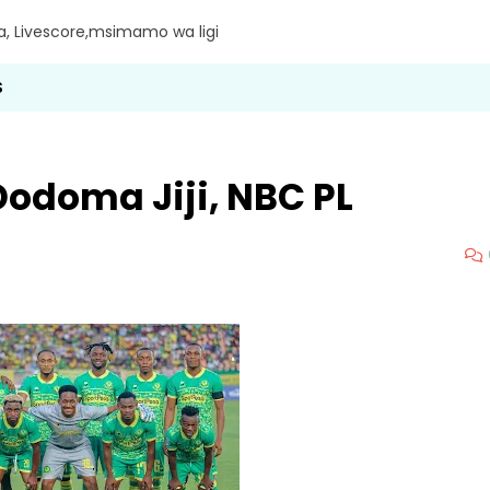
ra, Livescore,msimamo wa ligi
S
Dodoma Jiji, NBC PL