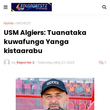
Home
MICHEZO
USM Algiers: Tuanataka
kuwafunga Yanga
kistaarabu
0
by
Reporter 2
-
Saturday, May 27, 2023