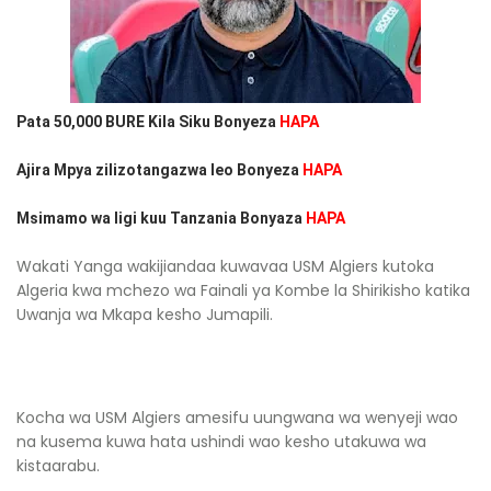
Pata 50,000 BURE Kila Siku Bonyeza
HAPA
Ajira Mpya zilizotangazwa leo Bonyeza
HAPA
Msimamo wa ligi kuu Tanzania Bonyaza
HAPA
Wakati Yanga wakijiandaa kuwavaa USM Algiers kutoka
Algeria kwa mchezo wa Fainali ya Kombe la Shirikisho katika
Uwanja wa Mkapa kesho Jumapili.
Kocha wa USM Algiers amesifu uungwana wa wenyeji wao
na kusema kuwa hata ushindi wao kesho utakuwa wa
kistaarabu.