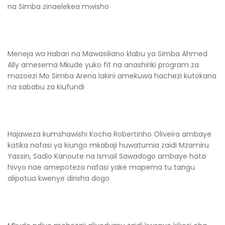
na Simba zinaelekea mwisho
Meneja wa Habari na Mawasiliano klabu ya Simba Ahmed
Ally amesema Mkude yuko fit na anashiriki program za
mazoezi Mo Simba Arena lakini amekuwa hachezi kutokana
na sababu za kiufundi
Hajaweza kumshawishi Kocha Robertinho Oliveira ambaye
katika nafasi ya kiungo mkabaji huwatumia zaidi Mzamiru
Yassin, Sadio Kanoute na Ismail Sawadogo ambaye hata
hivyo nae amepoteza nafasi yake mapema tu tangu
alipotua kwenye dirisha dogo