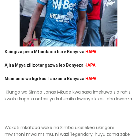
Kuingiza pesa Mtandaoni bure Bonyeza
HAPA
Ajira Mpya zilizotangazwa leo Bonyeza
HAPA
Msimamo wa ligi kuu Tanzania Bonyaza
HAPA
Kiungo wa Simba Jonas Mkude kwa sasa imekuwa sio rahisi
kwake kupata nafasi ya kutumika kwenye kikosi cha kwanza
Wakati mkataba wake na Simba ukielekea ukingoni
mwishoni mwa msimu, ni wazi 'legendary' huyu zama zake