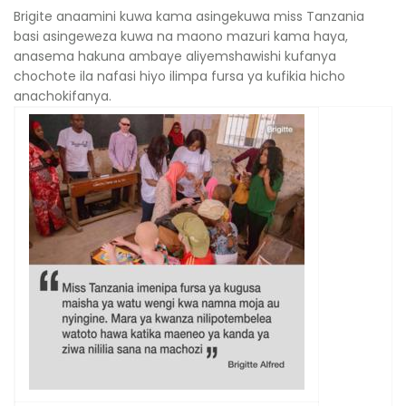
Brigite anaamini kuwa kama asingekuwa miss Tanzania
basi asingeweza kuwa na maono mazuri kama haya,
anasema hakuna ambaye aliyemshawishi kufanya
chochote ila nafasi hiyo ilimpa fursa ya kufikia hicho
anachokifanya.