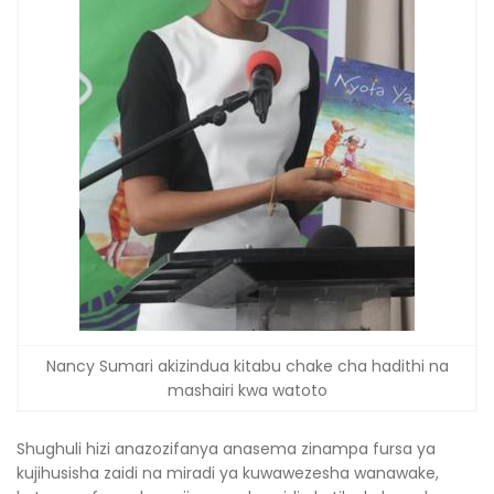
Nancy Sumari akizindua kitabu chake cha hadithi na
mashairi kwa watoto
Shughuli hizi anazozifanya anasema zinampa fursa ya
kujihusisha zaidi na miradi ya kuwawezesha wanawake,