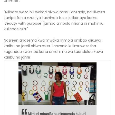
urembo .
"Nilipata wazo hili wakati nikiwa miss Tanzania, na liliweza
kunipa fursa nzuri ya kushinda tuzo ijulikanayo kama
'Beauty with purpose' 'jambo ambalo niliona ni muhimu
kuliendeleza."
Nasreen anasema kwa mwaka mmoja ambao alikuwa
karibu na jamii akiwa miss Tanzania kulimuwezesha
kugundua kwamba kuna umuhimu wa kuendelea kuwa
karibu na jamii.