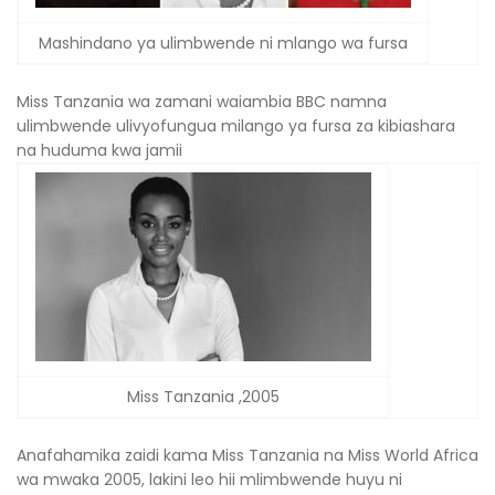
Mashindano ya ulimbwende ni mlango wa fursa
Miss Tanzania wa zamani waiambia BBC namna
ulimbwende ulivyofungua milango ya fursa za kibiashara
na huduma kwa jamii
Miss Tanzania ,2005
Anafahamika zaidi kama Miss Tanzania na Miss World Africa
wa mwaka 2005, lakini leo hii mlimbwende huyu ni