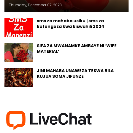
Thursday, December 07, 2023
sms za mahaba usiku | sms za
kutongoza kwa kiswahili 2024
SIFA ZA MWANAMKE AMBAYE NI ‘WIFE
MATERIAL’
JINI MAHABA UNAWEZA TESWA BILA
KUJUA SOMA JIFUNZE