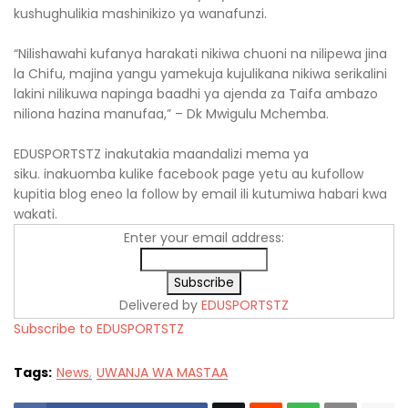
kushughulikia mashinikizo ya wanafunzi.
“Nilishawahi kufanya harakati nikiwa chuoni na nilipewa jina
la Chifu, majina yangu yamekuja kujulikana nikiwa serikalini
lakini nilikuwa napinga baadhi ya ajenda za Taifa ambazo
niliona hazina manufaa,” – Dk Mwigulu Mchemba.
EDUSPORTSTZ inakutakia maandalizi mema ya
siku. inakuomba kulike facebook page yetu au kufollow
kupitia blog eneo la follow by email ili kutumiwa habari kwa
wakati.
Enter your email address:
Delivered by
EDUSPORTSTZ
Subscribe to EDUSPORTSTZ
Tags:
News
UWANJA WA MASTAA