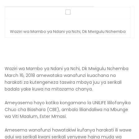
Waziri wa Mambo ya Ndani ya Nchi, Dk Mwigulu Nchemba
Waziri wa Mambo ya Ndani ya Nchi, Dk Mwigulu Nchemba
March 16, 2018 amewataka wanafunzi kuachana na
harakati za kutengeneza taswira mbaya juu ya serikali
badala yake kuwa na mitazamo chanya.
Ameyasema hayo katika kongamano la UNILIFE lililofanyika
Chuo cha Biashara (CBE), ambalo liliandaliwa na Mbunge
wa Viti Maalum, Ester Mmasi.
Amesema wanafunzi hawatakiwi kufanya harakati ili wawe
adui wa serikali kwani serikali yenyewe haina muda wa