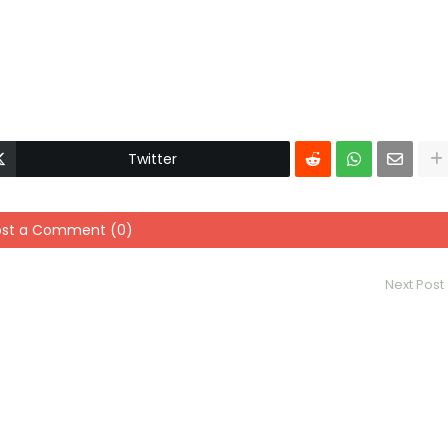
Twitter
ost a Comment (0)
Next Post