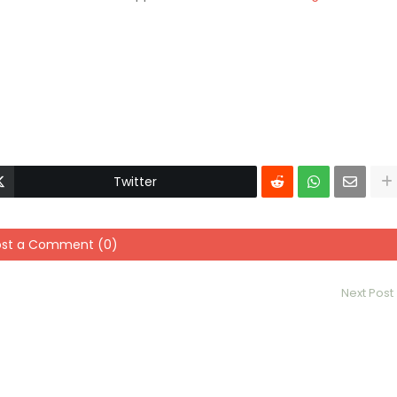
Twitter
ost a Comment (0)
Next Post