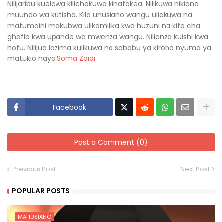
Nilijaribu kuelewa kilichokuwa kinatokea. Nilikuwa nikiona
muundo wa kutisha. Kila uhusiano wangu uliokuwa na
matumaini makubwa ulikamilika kwa huzuni na kifo cha
ghafla kwa upande wa mwenza wangu. Nilianza kuishi kwa
hofu. Nilijua lazima kulikuwa na sababu ya kiroho nyuma ya
matukio haya.
Soma Zaidi.
Facebook
Post a Comment (0)
Previous Post
Next Post
POPULAR POSTS
MAHUSIANO