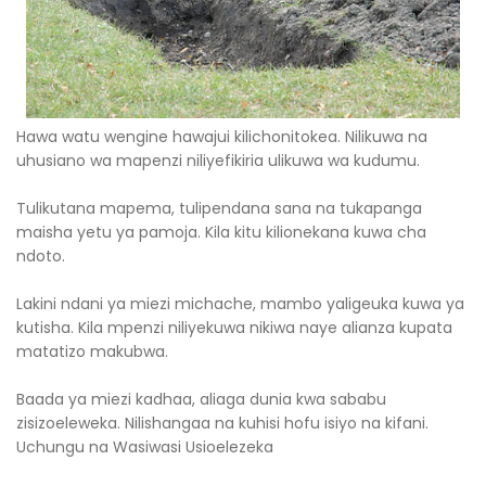
Hawa watu wengine hawajui kilichonitokea. Nilikuwa na
uhusiano wa mapenzi niliyefikiria ulikuwa wa kudumu.
Tulikutana mapema, tulipendana sana na tukapanga
maisha yetu ya pamoja. Kila kitu kilionekana kuwa cha
ndoto.
Lakini ndani ya miezi michache, mambo yaligeuka kuwa ya
kutisha. Kila mpenzi niliyekuwa nikiwa naye alianza kupata
matatizo makubwa.
Baada ya miezi kadhaa, aliaga dunia kwa sababu
zisizoeleweka. Nilishangaa na kuhisi hofu isiyo na kifani.
Uchungu na Wasiwasi Usioelezeka