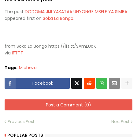
The post
DODOMA JIJI YAKATAA UNYONGE MBELE YA SIMBA
appeared first on
Soka La Bongo
.
from Soka La Bongo https://ift.tt/SAmEUqK
via
IFTTT
Tags:
Michezo
Facebook
Post a Comment (0)
Previous Post
Next Post
POPULAR POSTS