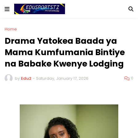
Home
Drama Yatokea Baada ya
Mama Kumfumania Bintiye
na Babake Kwenye Lodging
0
by
Edu2
-
Saturday, January 17, 2026