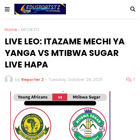
Home
MICHEZO
LIVE LEO: ITAZAME MECHI YA
YANGA VS MTIBWA SUGAR
LIVE HAPA
0
by
Reporter 2
-
Tuesday, October 28, 2025