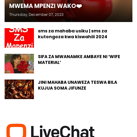
MWEMA MPENZI WAKO❤️
Thursday, December 07, 2023
sms za mahaba usiku | sms za
kutongoza kwa kiswahili 2024
SIFA ZA MWANAMKE AMBAYE NI ‘WIFE
MATERIAL’
JINI MAHABA UNAWEZA TESWA BILA
KUJUA SOMA JIFUNZE