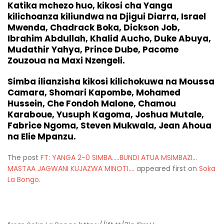
Katika mchezo huo, kikosi cha Yanga
kilichoanza kiliundwa na Djigui Diarra, Israel
Mwenda, Chadrack Boka, Dickson Job,
Ibrahim Abdullah, Khalid Aucho, Duke Abuya,
Mudathir Yahya, Prince Dube, Pacome
Zouzoua na Maxi Nzengeli.
Simba ilianzisha kikosi kilichokuwa na Moussa
Camara, Shomari Kapombe, Mohamed
Hussein, Che Fondoh Malone, Chamou
Karaboue, Yusuph Kagoma, Joshua Mutale,
Fabrice Ngoma, Steven Mukwala, Jean Ahoua
na Elie Mpanzu.
The post
FT: YANGA 2-0 SIMBA…..BUNDI ATUA MSIMBAZI…
MASTAA JAGWANI KUJAZWA MINOTI….
appeared first on
Soka
La Bongo
.