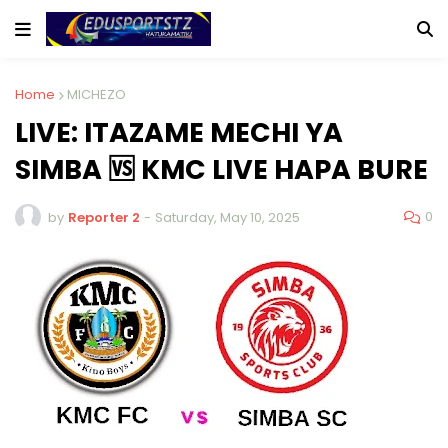
Home
MICHEZO
LIVE: ITAZAME MECHI YA
SIMBA 🆚 KMC LIVE HAPA BURE
0
by
Reporter 2
-
Saturday, May 10, 2025