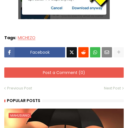
Tags:
MICHEZO
Facebook
Post a Comment (0)
Previous Post
Next Post
POPULAR POSTS
MAHUSIANO