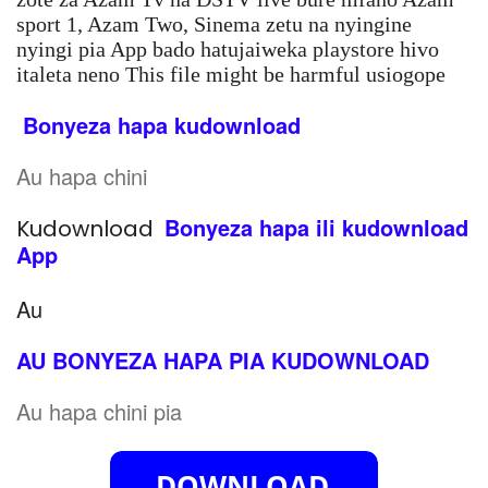
sport 1, Azam Two, Sinema zetu na nyingine
nyingi pia App bado hatujaiweka playstore hivo
italeta neno This file might be harmful usiogope
Bonyeza hapa kudownload
Au hapa chini
Bonyeza hapa ili kudownload
Kudownload
App
Au
AU BONYEZA HAPA PIA KUDOWNLOAD
Au hapa chini pia