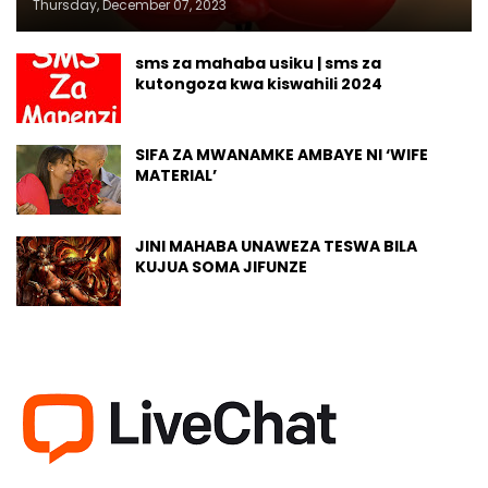
Thursday, December 07, 2023
sms za mahaba usiku | sms za
kutongoza kwa kiswahili 2024
SIFA ZA MWANAMKE AMBAYE NI ‘WIFE
MATERIAL’
JINI MAHABA UNAWEZA TESWA BILA
KUJUA SOMA JIFUNZE