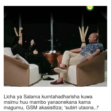
Licha ya Salama kumtahadharisha kuwa
msimu huu mambo yanaonekana kama
magumu, GSM akasisitiza; 'subiri utaona..!'