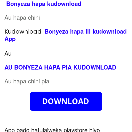
Bonyeza hapa kudownload
Au hapa chini
Bonyeza hapa ili kudownload
Kudownload
App
Au
AU BONYEZA HAPA PIA KUDOWNLOAD
Au hapa chini pia
App bado hatujaiweka playstore hivo