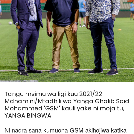
Tangu msimu wa ligi kuu 2021/22
Mdhamini/Mfadhili wa Yanga Ghalib Said
Mohammed 'GSM' kauli yake ni moja tu,
YANGA BINGWA
Ni nadra sana kumuona GSM akihojiwa katika