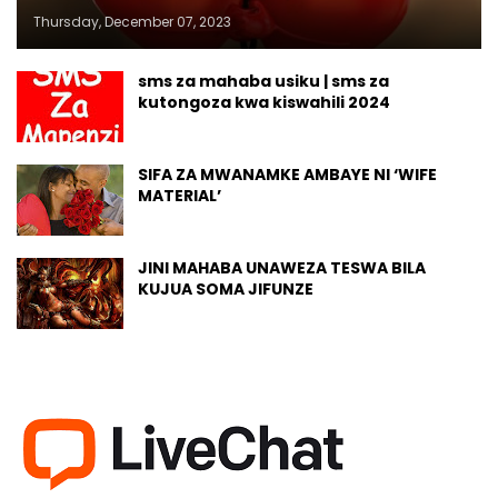
Thursday, December 07, 2023
sms za mahaba usiku | sms za
kutongoza kwa kiswahili 2024
SIFA ZA MWANAMKE AMBAYE NI ‘WIFE
MATERIAL’
JINI MAHABA UNAWEZA TESWA BILA
KUJUA SOMA JIFUNZE