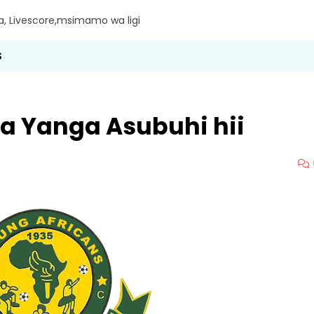
ra, Livescore,msimamo wa ligi
S
a Yanga Asubuhi hii