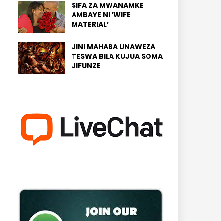
SIFA ZA MWANAMKE
AMBAYE NI ‘WIFE
MATERIAL’
JINI MAHABA UNAWEZA
TESWA BILA KUJUA SOMA
JIFUNZE