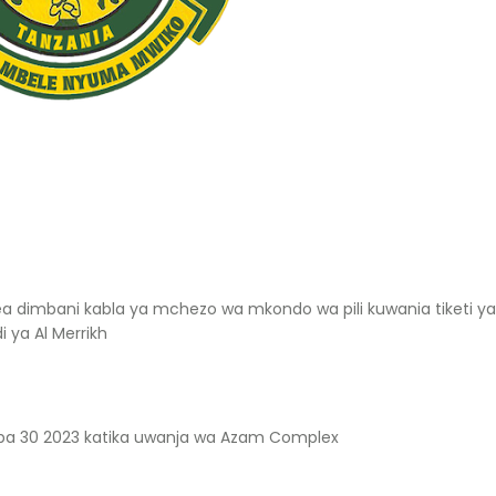
a dimbani kabla ya mchezo wa mkondo wa pili kuwania tiketi ya
 ya Al Merrikh
ba 30 2023 katika uwanja wa Azam Complex