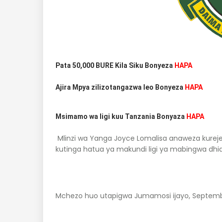
Pata 50,000 BURE Kila Siku Bonyeza
HAPA
Ajira Mpya zilizotangazwa leo Bonyeza
HAPA
Msimamo wa ligi kuu Tanzania Bonyaza
HAPA
Mlinzi wa Yanga Joyce Lomalisa anaweza kureje
kutinga hatua ya makundi ligi ya mabingwa dhidi
Mchezo huo utapigwa Jumamosi ijayo, Septem