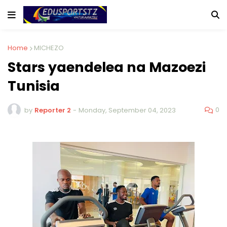
Home
MICHEZO
Stars yaendelea na Mazoezi
Tunisia
0
by
Reporter 2
-
Monday, September 04, 2023