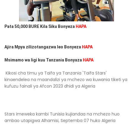
Pata 50,000 BURE Kila Siku Bonyeza
HAPA
Ajira Mpya zilizotangazwa leo Bonyeza
HAPA
Msimamo wa ligi kuu Tanzania Bonyaza
HAPA
Kikosi cha timu ya Taifa ya Tanzania 'Taifa Stars'
kinaendelea na maandalizi ya mchezo wa kuwania tiketi ya
kufuzu fainali ya Afcon 2023 dhidi ya Algeria
Stars imeweka kambi Tunisia kujiandaa na mchezo huo
ambao utapigwa Alhamisi, Septemba 07 huko Algeria