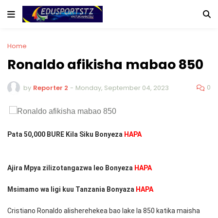
Home
Ronaldo afikisha mabao 850
0
by
Reporter 2
-
Monday, September 04, 2023
Pata 50,000 BURE Kila Siku Bonyeza
HAPA
Ajira Mpya zilizotangazwa leo Bonyeza
HAPA
Msimamo wa ligi kuu Tanzania Bonyaza
HAPA
Cristiano Ronaldo alisherehekea bao lake la 850 katika maisha