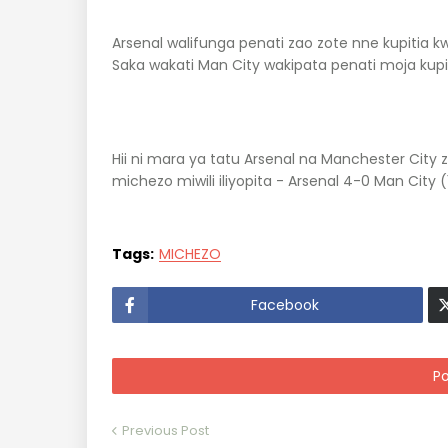
Arsenal walifunga penati zao zote nne kupitia k
Saka wakati Man City wakipata penati moja kupit
Hii ni mara ya tatu Arsenal na Manchester City 
michezo miwili iliyopita - Arsenal 4-0 Man City 
Tags:
MICHEZO
Facebook
P
Previous Post