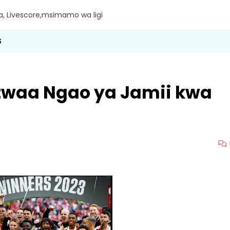
ra, Livescore,msimamo wa ligi
S
twaa Ngao ya Jamii kwa