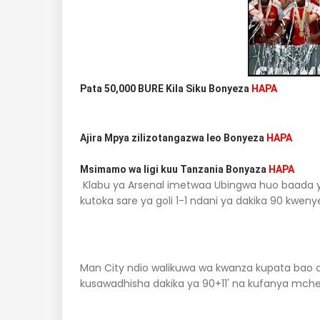
Pata 50,000 BURE Kila Siku Bonyeza
HAPA
Ajira Mpya zilizotangazwa leo Bonyeza
HAPA
Msimamo wa ligi kuu Tanzania Bonyaza
HAPA
Klabu ya Arsenal imetwaa Ubingwa huo baada y
kutoka sare ya goli 1-1 ndani ya dakika 90 kw
Man City ndio walikuwa wa kwanza kupata bao da
kusawadhisha dakika ya 90+11' na kufanya mch