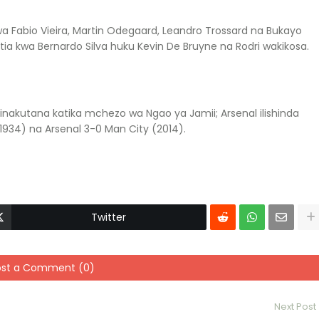
wa Fabio Vieira, Martin Odegaard, Leandro Trossard na Bukayo
ia kwa Bernardo Silva huku Kevin De Bruyne na Rodri wakikosa.
zinakutana katika mchezo wa Ngao ya Jamii; Arsenal ilishinda
(1934) na Arsenal 3-0 Man City (2014).
Twitter
ost a Comment (0)
Next Post