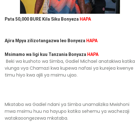
Pata 50,000 BURE Kila Siku Bonyeza
HAPA
Ajira Mpya zilizotangazwa leo Bonyeza
HAPA
Msimamo wa ligi kuu Tanzania Bonyaza
HAPA
Beki wa kushoto wa Simba, Gadiel Michael anatakiwa katika
viunga vya Chamazi kwa kupewa nafasi ya kurejea kwenye
timu hiyo kwa ajili ya msimu ujao.
Mkataba wa Gadiel ndani ya Simba unamalizika Mwishoni
mwa msimu huu na hayupo katika sehemu ya wachezaji
watakaoongezewa mkataba.