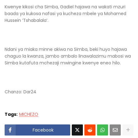
Kwenye kikosi cha Simba, Gadiel hajawa na wakati mzuri
baada ya kukosa nafasi ya kucheza mbele ya Mohamed
Hussein ‘Tshabalala’.
Ndani ya miaka minne akiwa na Simba, beki huyo hajawa
chaguo la kwanza, jambo ambalo linawalazimu mabosi wa
Simba kutafuta mchezaji mwingine kwenye eneo hilo.
Chanzo: Dar24
Tags:
MICHEZO
Facebook