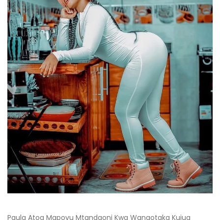
Paula Atoa Mapovu Mtandaoni Kwa Wanaotaka Kujua