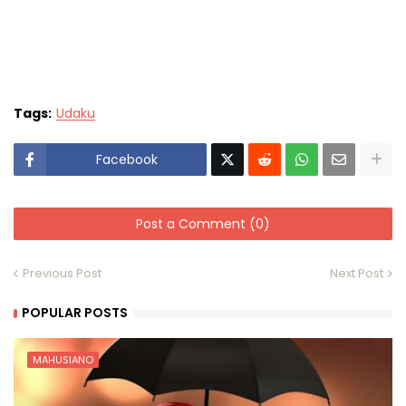
Tags:
Udaku
Facebook
Post a Comment (0)
Previous Post
Next Post
POPULAR POSTS
MAHUSIANO