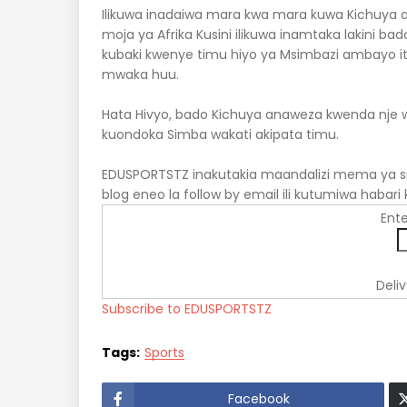
Ilikuwa inadaiwa mara kwa mara kuwa Kichuya 
moja ya Afrika Kusini ilikuwa inamtaka lakini 
kubaki kwenye timu hiyo ya Msimbazi ambayo it
mwaka huu.
Hata Hivyo, bado Kichuya anaweza kwenda nje
kuondoka Simba wakati akipata timu.
EDUSPORTSTZ inakutakia maandalizi mema ya sik
blog eneo la follow by email ili kutumiwa habari
Ente
Deli
Subscribe to EDUSPORTSTZ
Tags:
Sports
Facebook