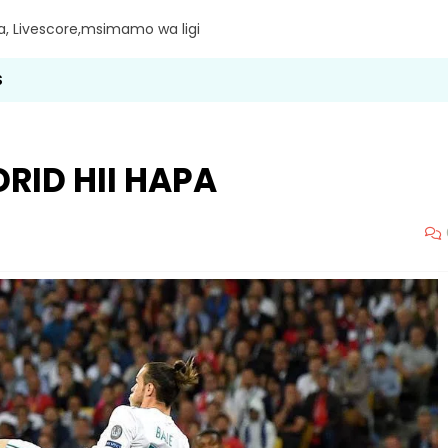
ra, Livescore,msimamo wa ligi
S
RID HII HAPA