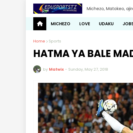
Michezo, Matokeo, aji
MICHEZO
LOVE
UDAKU
JOB
Home
Sports
HATMA YA BALE MAD
by
Matwix
-
Sunday, May 27, 2018