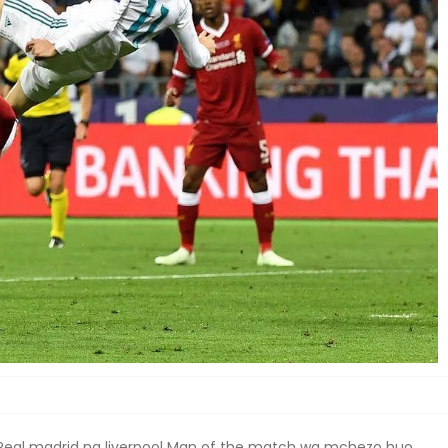
 Real madrid na liverpool Man of the match wa mchezo huo