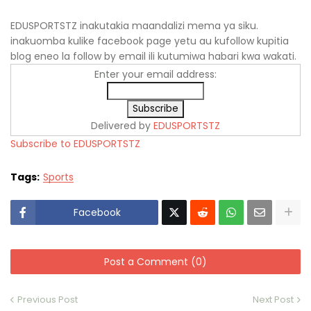
EDUSPORTSTZ inakutakia maandalizi mema ya siku.
inakuomba kulike facebook page yetu au kufollow kupitia
blog eneo la follow by email ili kutumiwa habari kwa wakati.
Enter your email address:
Delivered by
EDUSPORTSTZ
Subscribe to EDUSPORTSTZ
Tags:
Sports
Facebook
Post a Comment (0)
Previous Post
Next Post