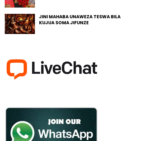
JINI MAHABA UNAWEZA TESWA BILA
KUJUA SOMA JIFUNZE