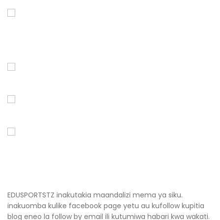
EDUSPORTSTZ inakutakia maandalizi mema ya siku.
inakuomba kulike facebook page yetu au kufollow kupitia
blog eneo la follow by email ili kutumiwa habari kwa wakati.