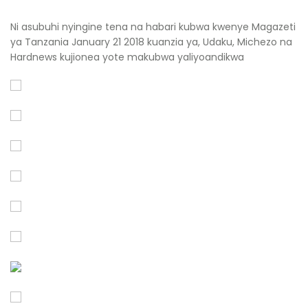
Ni asubuhi nyingine tena na habari kubwa kwenye Magazeti
ya Tanzania January 21 2018 kuanzia ya, Udaku, Michezo na
Hardnews kujionea yote makubwa yaliyoandikwa