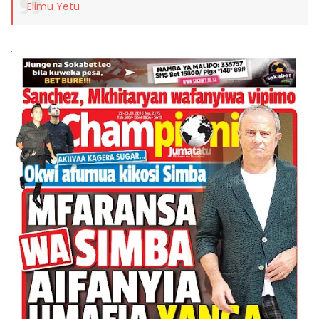
Elimu Yetu
.