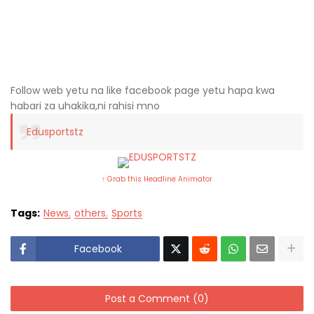
Follow web yetu na like facebook page yetu hapa kwa
habari za uhakika,ni rahisi mno
Edusportstz
↑ Grab this Headline Animator
Tags:
News
others
Sports
Facebook
Post a Comment (0)