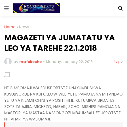
Home
News
MAGAZETI YA JUMATATU YA
LEO YA TAREHE 22.1.2018
0
by
mafekeche
-
Monday, January 22, 2018
.
NDG MSOMAJI WA EDUSPORTSTZ UNAKUMBUSHWA
KUSUBSCRIBE NA KUFOLLOW WEB YETU PAMOJA NA MITANDAO
YETU YA KIJAMII CHINI YA POSITI HII ILI KUTUMIWA UPDATES
ZOTE ZA AJIRA, MICHEZO, HABARI, SCHOLARSHIPS PAMOJA NA
MASTORI YA MASTAA NA VIONGOZI MBALIMBALI. EDUSPOTSTZ
NI FAHARI YA WASOMAJI.