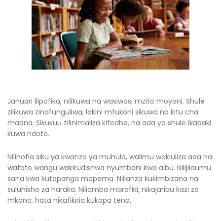
Januari ilipofika, nilikuwa na wasiwasi mzito moyoni. Shule
zilikuwa zinafunguliwa, lakini mfukoni sikuwa na kitu cha
maana. Sikukuu zilinimaliza kifedha, na ada ya shule ikabaki
kuwa ndoto.
Nilihofia siku ya kwanza ya muhula, walimu wakiuliza ada na
watoto wangu wakirudishwa nyumbani kwa aibu. Nilijilaumu
sana kwa kutopanga mapema. Nilianza kukimbizana na
suluhisho za haraka. Niliomba marafiki, nikajaribu kazi za
mkono, hata nikafikiria kukopa tena.