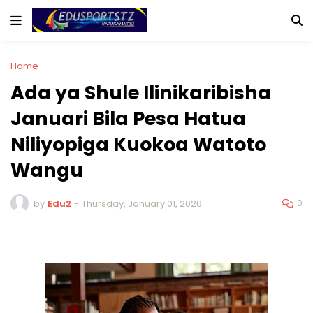
Home
Ada ya Shule Ilinikaribisha
Januari Bila Pesa Hatua
Niliyopiga Kuokoa Watoto
Wangu
0
by
Edu2
-
Thursday, January 01, 2026