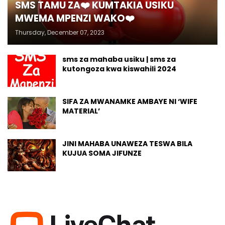
SMS TAMU ZA❤️ KUMTAKIA USIKU
MWEMA MPENZI WAKO❤️
Thursday, December 07, 2023
sms za mahaba usiku | sms za
kutongoza kwa kiswahili 2024
SIFA ZA MWANAMKE AMBAYE NI ‘WIFE
MATERIAL’
JINI MAHABA UNAWEZA TESWA BILA
KUJUA SOMA JIFUNZE