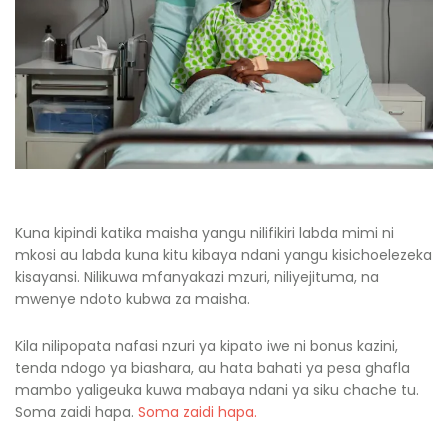
Kuna kipindi katika maisha yangu nilifikiri labda mimi ni
mkosi au labda kuna kitu kibaya ndani yangu kisichoelezeka
kisayansi. Nilikuwa mfanyakazi mzuri, niliyejituma, na
mwenye ndoto kubwa za maisha.
Kila nilipopata nafasi nzuri ya kipato iwe ni bonus kazini,
tenda ndogo ya biashara, au hata bahati ya pesa ghafla
mambo yaligeuka kuwa mabaya ndani ya siku chache tu.
Soma zaidi hapa.
Soma zaidi hapa.