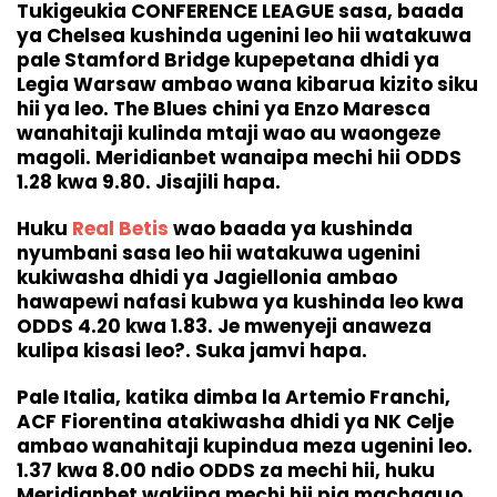
Tukigeukia
CONFERENCE LEAGUE
sasa, baada
ya
Chelsea
kushinda ugenini leo hii watakuwa
pale Stamford Bridge kupepetana dhidi ya
Legia Warsaw
ambao wana kibarua kizito siku
hii ya leo. The Blues chini ya Enzo Maresca
wanahitaji kulinda mtaji wao au waongeze
magoli. Meridianbet wanaipa mechi hii ODDS
1.28 kwa 9.80. Jisajili hapa.
Huku
Real Betis
wao baada ya kushinda
nyumbani sasa leo hii watakuwa ugenini
kukiwasha dhidi ya
Jagiellonia
ambao
hawapewi nafasi kubwa ya kushinda leo kwa
ODDS 4.20 kwa 1.83. Je mwenyeji anaweza
kulipa kisasi leo?. Suka jamvi hapa.
Pale Italia, katika dimba la Artemio Franchi,
ACF Fiorentina
atakiwasha dhidi ya
NK Celje
ambao wanahitaji kupindua meza ugenini leo.
1.37 kwa 8.00 ndio ODDS za mechi hii, huku
Meridianbet wakiipa mechi hii pia machaguo