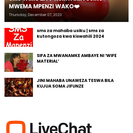
MWEMA MPENZI WAKO❤️
Thursday, December 07, 2023
sms za mahaba usiku | sms za
kutongoza kwa kiswahili 2024
SIFA ZA MWANAMKE AMBAYE NI ‘WIFE
MATERIAL’
JINI MAHABA UNAWEZA TESWA BILA
KUJUA SOMA JIFUNZE