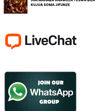
JINI MAHABA UNAWEZA TESWA BILA
KUJUA SOMA JIFUNZE