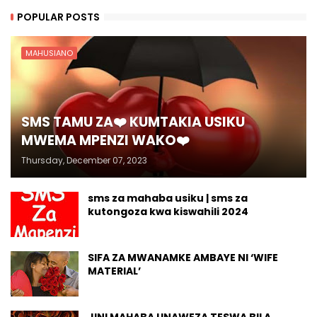
POPULAR POSTS
MAHUSIANO
SMS TAMU ZA❤️ KUMTAKIA USIKU
MWEMA MPENZI WAKO❤️
Thursday, December 07, 2023
sms za mahaba usiku | sms za
kutongoza kwa kiswahili 2024
SIFA ZA MWANAMKE AMBAYE NI ‘WIFE
MATERIAL’