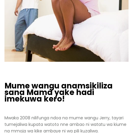
Mume wangu anamsikiliza
sana Mama yake hadi
imekuwa kero!
Mwaka 2008 nilifunga ndoa na mume wangu Jerry, tayari
tumejaliwa kupata watoto nne ambao ni watatu wa kiume
na mmoja wa kike ambaye ni wa pili kuzaliwa.