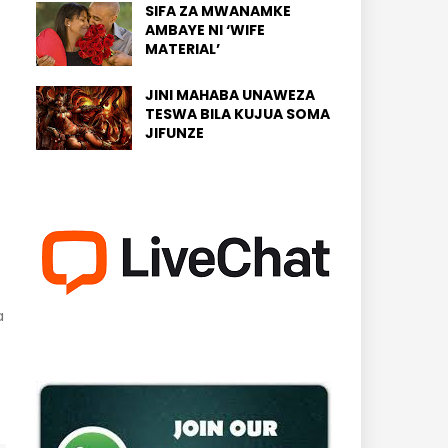
SIFA ZA MWANAMKE
AMBAYE NI ‘WIFE
MATERIAL’
JINI MAHABA UNAWEZA
TESWA BILA KUJUA SOMA
JIFUNZE
a