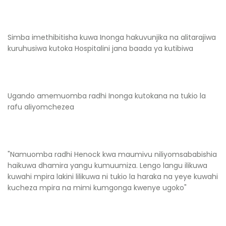
Simba imethibitisha kuwa Inonga hakuvunjika na alitarajiwa
kuruhusiwa kutoka Hospitalini jana baada ya kutibiwa
Ugando amemuomba radhi Inonga kutokana na tukio la
rafu aliyomchezea
"Namuomba radhi Henock kwa maumivu niliyomsababishia
haikuwa dhamira yangu kumuumiza. Lengo langu ilikuwa
kuwahi mpira lakini lilikuwa ni tukio la haraka na yeye kuwahi
kucheza mpira na mimi kumgonga kwenye ugoko"