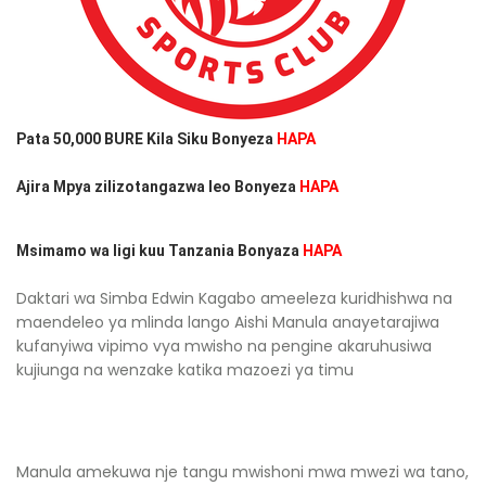
Pata 50,000 BURE Kila Siku Bonyeza
HAPA
Ajira Mpya zilizotangazwa leo Bonyeza
HAPA
Msimamo wa ligi kuu Tanzania Bonyaza
HAPA
Daktari wa Simba Edwin Kagabo ameeleza kuridhishwa na
maendeleo ya mlinda lango Aishi Manula anayetarajiwa
kufanyiwa vipimo vya mwisho na pengine akaruhusiwa
kujiunga na wenzake katika mazoezi ya timu
Manula amekuwa nje tangu mwishoni mwa mwezi wa tano,