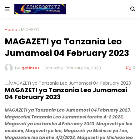
Home
MICHEZO
MAGAZETI ya Tanzania Leo
Jumamosi 04 February 2023
0
by
getinfoz
-
Saturday, February 04, 2023
MAGAZETI ya Tanzania Leo Jumamosi
04 February 2023
MAGAZETI ya Tanzania Leo Jumamosi 04 February 2023,
Magazetini Tanzania Leo Jumamosi tarehe 4-2 2023
,
Magazeti ya leo tarehe 4 February 2023
,
Magazeti ya leo
asubuhi, Magazeti ya leo, Magazeti ya Michezo ya Leo,
Magazetini leo tarehe 4/2/2023,
Magazeti ya Michezo leo