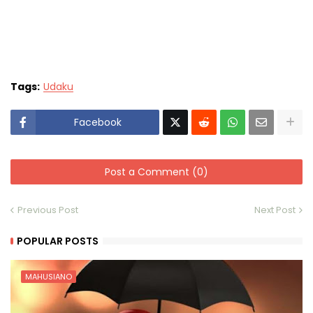
Tags:
Udaku
Facebook
Post a Comment (0)
Previous Post
Next Post
POPULAR POSTS
MAHUSIANO