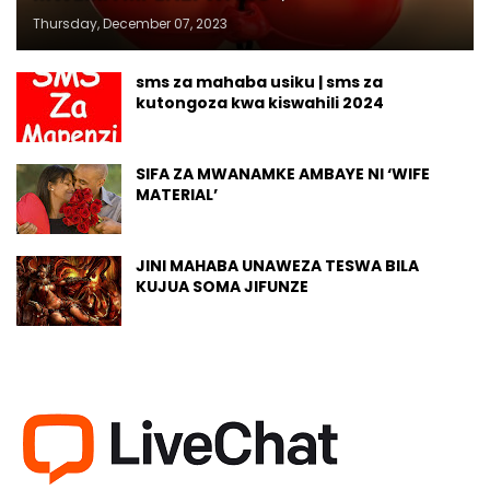
Thursday, December 07, 2023
sms za mahaba usiku | sms za
kutongoza kwa kiswahili 2024
SIFA ZA MWANAMKE AMBAYE NI ‘WIFE
MATERIAL’
JINI MAHABA UNAWEZA TESWA BILA
KUJUA SOMA JIFUNZE