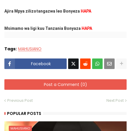
Ajira Mpya zilizotangazwa leo Bonyeza
HAPA
Msimamo wa ligi kuu Tanzania Bonyaza
HAPA
Tags:
MAHUSIANO
Facebook
Post a Comment (0)
Previous Post
Next Post
POPULAR POSTS
MAHUSIANO