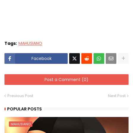
Tags:
MAHUSIANO
Facebook
Post a Comment (0)
Previous Post
Next Post
POPULAR POSTS
MAHUSIANO