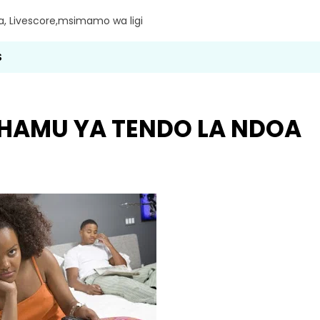
ra, Livescore,msimamo wa ligi
S
 HAMU YA TENDO LA NDOA