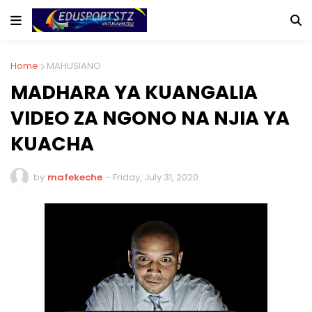
Home
MAHUSIANO
MADHARA YA KUANGALIA
VIDEO ZA NGONO NA NJIA YA
KUACHA
by
mafekeche
-
Friday, July 31, 2020