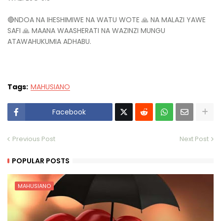
🔴NDOA NA IHESHIMIWE NA WATU WOTE 🙏 NA MALAZI YAWE
SAFI 🙏 MAANA WAASHERATI NA WAZINZI MUNGU
ATAWAHUKUMIA ADHABU.
Tags:
MAHUSIANO
Facebook
Previous Post
Next Post
POPULAR POSTS
MAHUSIANO