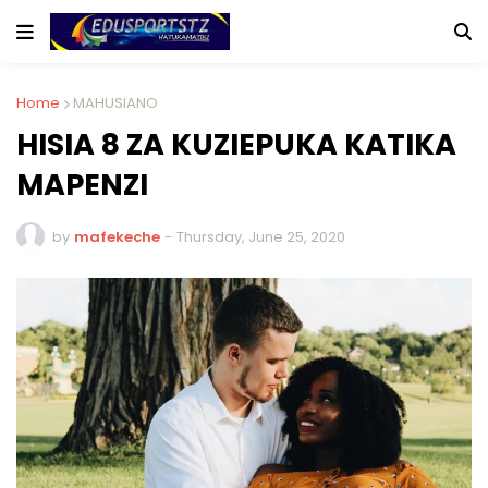
Home
MAHUSIANO
HISIA 8 ZA KUZIEPUKA KATIKA
MAPENZI
by
mafekeche
-
Thursday, June 25, 2020