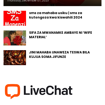
Thursday, December 07, 2023
sms za mahaba usiku | sms za
kutongoza kwa kiswahili 2024
SIFA ZA MWANAMKE AMBAYE NI ‘WIFE
MATERIAL’
JINI MAHABA UNAWEZA TESWA BILA
KUJUA SOMA JIFUNZE